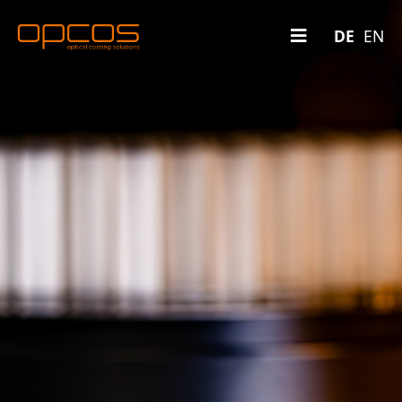
Sprache 
DE
EN